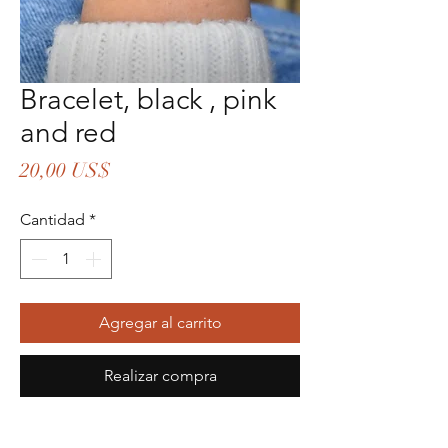
Bracelet, black , pink
and red
Precio
20,00 US$
Cantidad
*
Agregar al carrito
Realizar compra