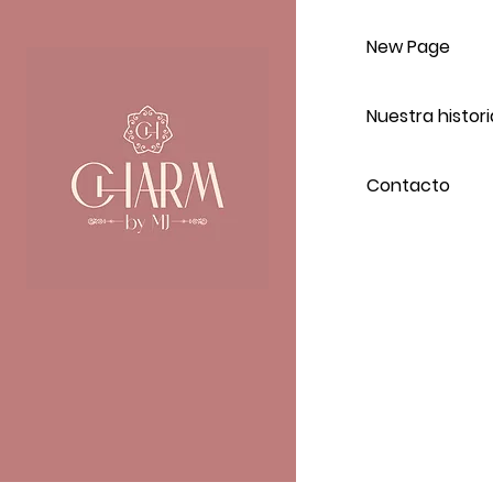
New Page
Nuestra histori
Contacto