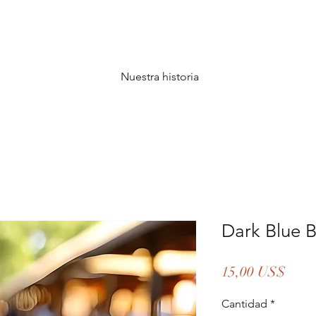
Nuestra historia
Dark Blue 
Prec
15,00 US$
Cantidad
*