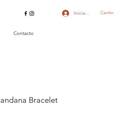
Carrito
Iniciar sesión
Contacto
Bandana Bracelet
io