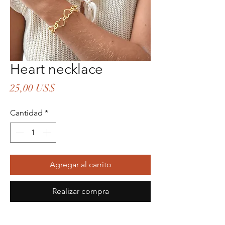
Heart necklace
Precio
25,00 US$
Cantidad
*
Agregar al carrito
Realizar compra