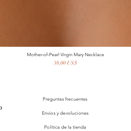
Mother-of-Pearl Virgin Mary Necklace
Precio
38,00 US$
Preguntas frecuentes
a
Envíos y devoluciones
Política de la tienda