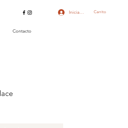
Carrito
Iniciar sesión
Contacto
lace
io