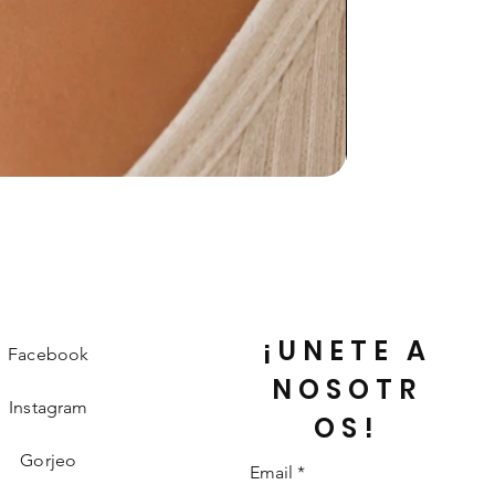
¡UNETE A
Facebook
NOSOTR
Instagram
OS!
Gorjeo
Email