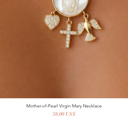
Mother-of-Pearl Virgin Mary Necklace
Precio
38,00 US$