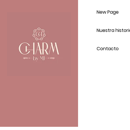
New Page
Nuestra histori
Contacto