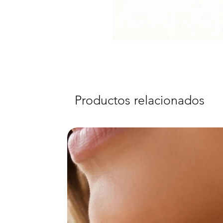
Productos relacionados