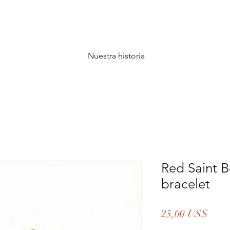
Nuestra historia
Red Saint 
bracelet
Prec
25,00 US$