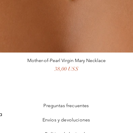
Mother-of-Pearl Virgin Mary Necklace
Precio
38,00 US$
Preguntas frecuentes
a
Envíos y devoluciones