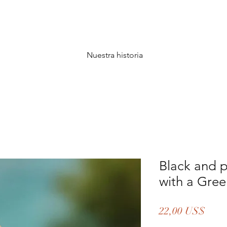
Nuestra historia
Black and p
with a Gree
Prec
22,00 US$