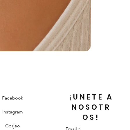
¡UNETE A
Facebook
NOSOTR
Instagram
OS!
Gorjeo
Email