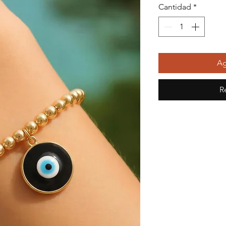
Cantidad
*
Ag
R