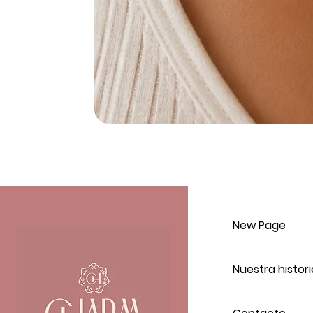
New Page
Nuestra histori