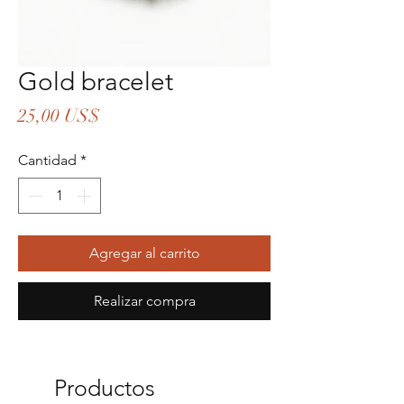
Gold bracelet
Precio
25,00 US$
Cantidad
*
Agregar al carrito
Realizar compra
Productos