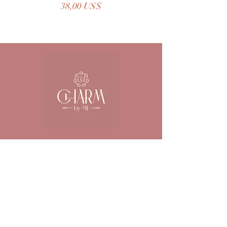
Precio
38,00 US$