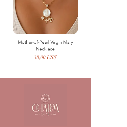
Mother-of-Pearl Virgin Mary
Necklace
Precio
38,00 US$