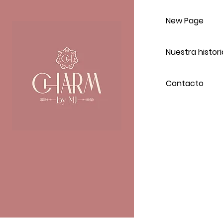
New Page
Nuestra histori
Contacto