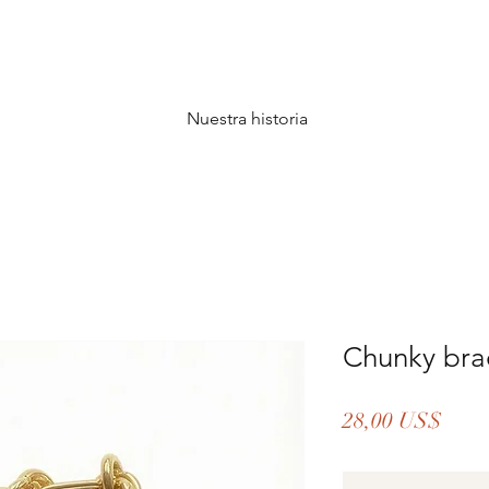
Nuestra historia
Chunky bra
Prec
28,00 US$