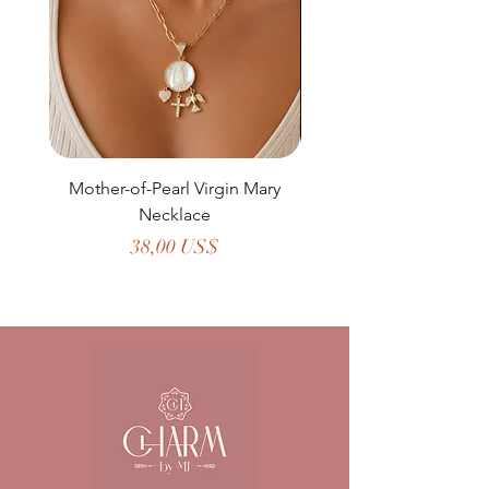
Mother-of-Pearl Virgin Mary
Necklace
Precio
38,00 US$