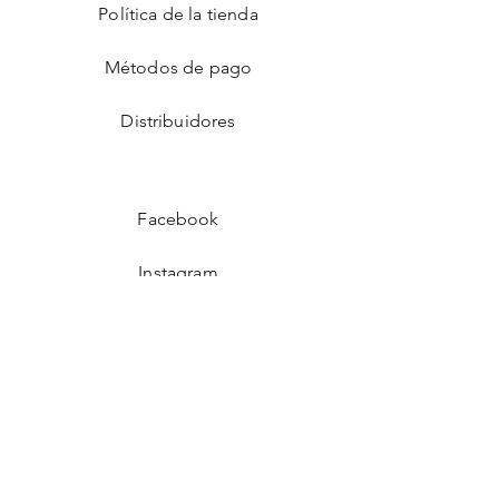
Política de la tienda
Métodos de pago
Distribuidores
Facebook
Instagram
Gorjeo
Interés
¡UNETE A