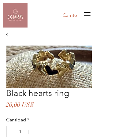
Carrito
Black hearts ring
Precio
20,00 US$
Cantidad
*