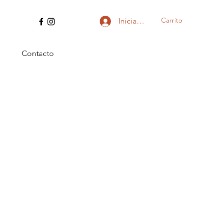
Carrito
Iniciar sesión
Contacto
io