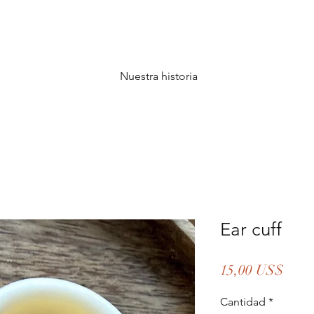
Nuestra historia
Ear cuff
Prec
15,00 US$
Cantidad
*