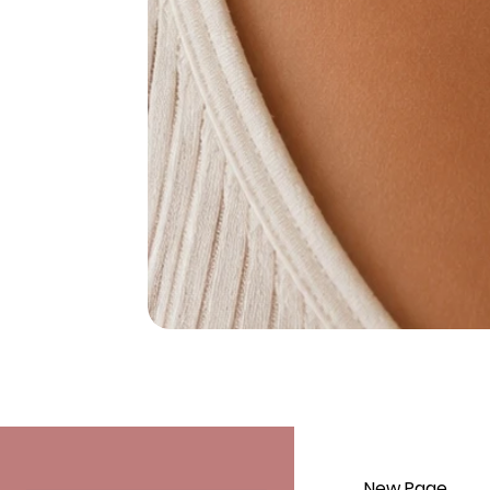
New Page