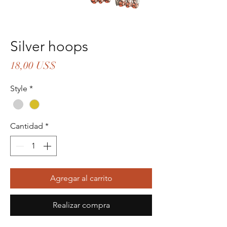
Silver hoops
Precio
18,00 US$
Style
*
Cantidad
*
Agregar al carrito
Realizar compra