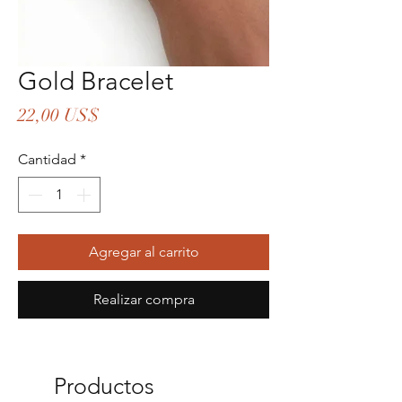
Gold Bracelet
Precio
22,00 US$
Cantidad
*
Agregar al carrito
Realizar compra
Productos