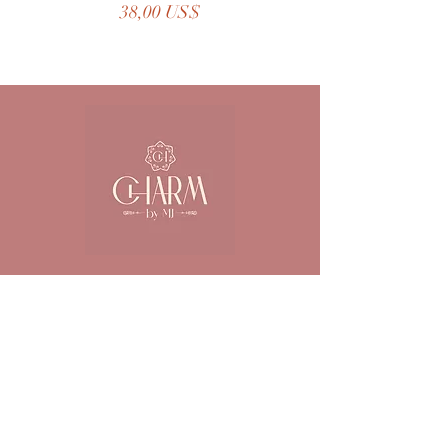
Precio
38,00 US$