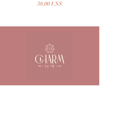
Precio
38,00 US$