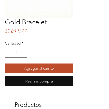
Gold Bracelet
Precio
25,00 US$
Cantidad
*
Agregar al carrito
Realizar compra
Productos