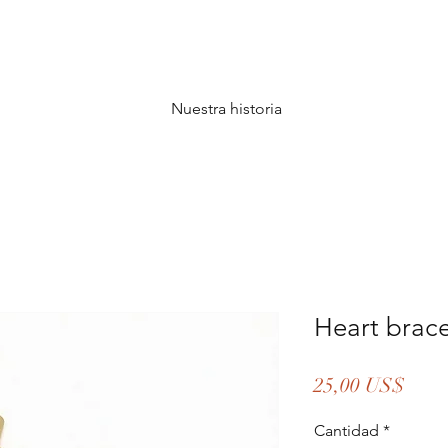
Nuestra historia
Heart brace
Prec
25,00 US$
Cantidad
*