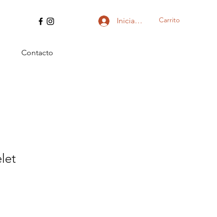
Carrito
Iniciar sesión
Contacto
let
io