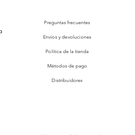
Preguntas frecuentes
a
Envíos y devoluciones
Política de la tienda
Métodos de pago
Distribuidores