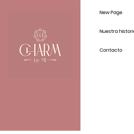
New Page
Nuestra histori
Contacto