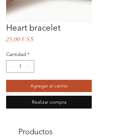
Heart bracelet
Precio
25,00 US$
Cantidad
*
Agregar al carrito
Realizar compra
Productos