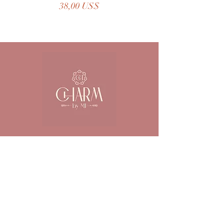
Precio
38,00 US$