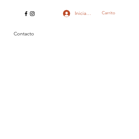
Carrito
Iniciar sesión
Contacto
io