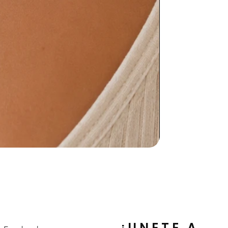
¡UNETE A