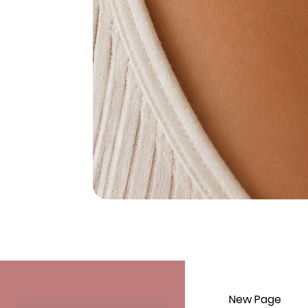
New Page