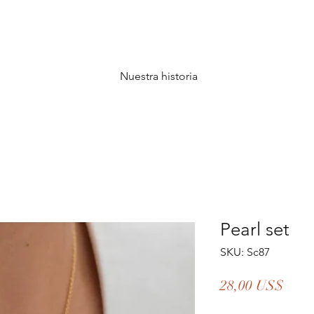
Nuestra historia
Pearl set
SKU: Sc87
Prec
28,00 US$