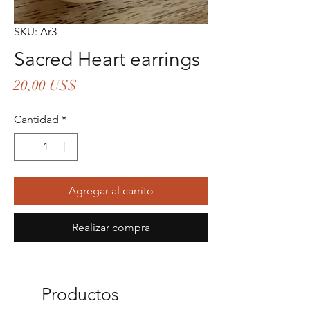
SKU: Ar3
Sacred Heart earrings
Precio
20,00 US$
Cantidad
*
Agregar al carrito
Realizar compra
Productos